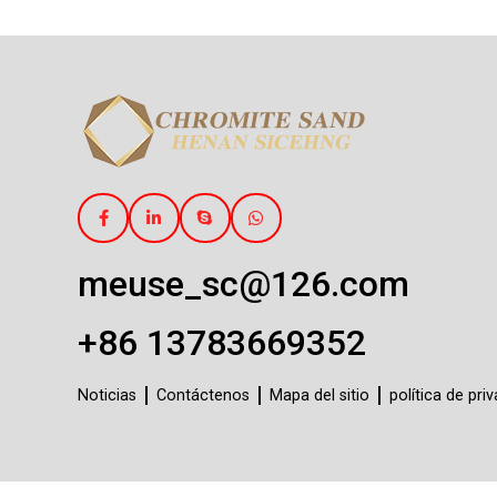
meuse_sc@126.com
+86 13783669352
Noticias
Contáctenos
Mapa del sitio
política de pri