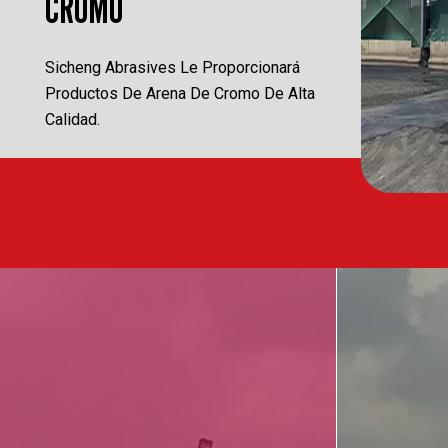
CROMO
e
Sicheng Abrasives Le Proporcionará
Productos De Arena De Cromo De Alta
Calidad.