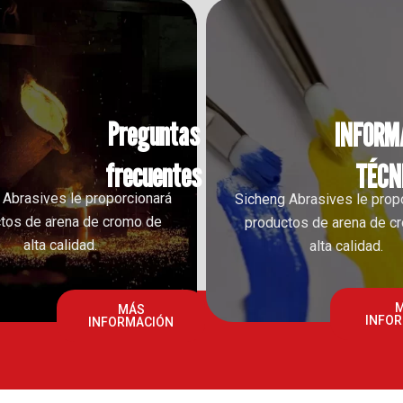
Preguntas
INFORM
frecuentes
TÉCN
 Abrasives le proporcionará
Sicheng Abrasives le prop
tos de arena de cromo de
productos de arena de c
alta calidad.
alta calidad.
MÁS
INFO
INFORMACIÓN