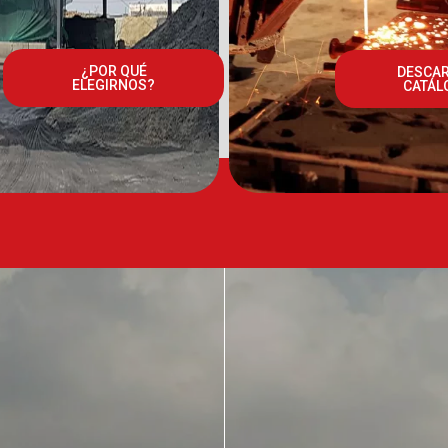
¿POR QUÉ
DESCA
ELEGIRNOS?
CATÁL