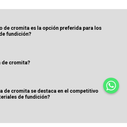
o de cromita es la opción preferida para los
de fundición?
a de cromita?
na de cromita se destaca en el competitivo
riales de fundición?