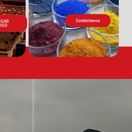
Contáctenos
RGAR
OGO