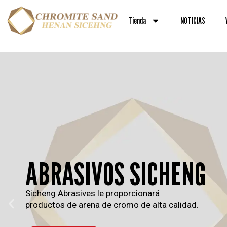
Skip
to
Tienda
NOTICIAS
content
ABRASIVOS SICHENG
Sicheng Abrasives le proporcionará
productos de arena de cromo de alta calidad.
P