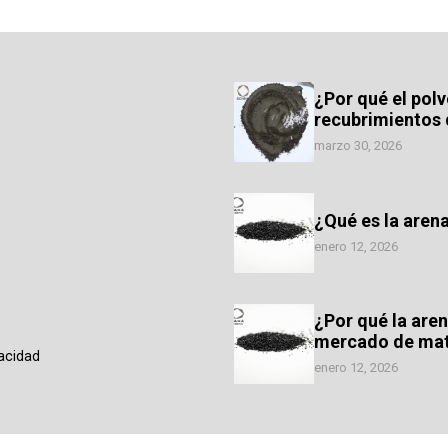
¿Por qué el polv
recubrimientos 
marzo 30, 2026
¿Qué es la aren
enero 12, 2026
¿Por qué la are
mercado de mate
vacidad
enero 12, 2026