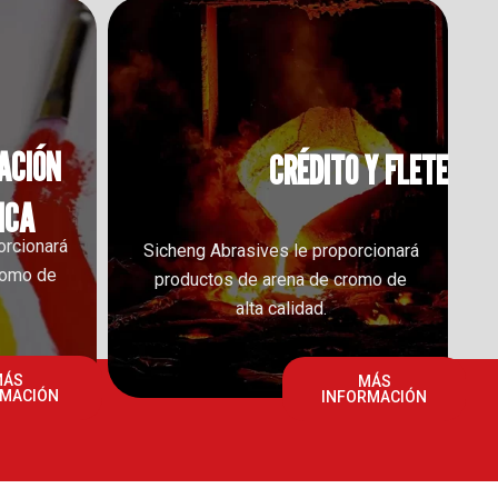
ACIÓN
CRÉDITO Y FLETE
ICA
orcionará
Sicheng Abrasives le proporcionará
romo de
productos de arena de cromo de
alta calidad.
MÁS
MÁS
RMACIÓN
INFORMACIÓN